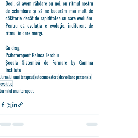
Deci, să avem răbdare cu noi, cu ritmul nostru 
de schimbare și să ne bucurăm mai mult de 
călătorie decât de rapiditatea cu care evoluăm. 
Pentru că evoluția e evoluție, indiferent de 
ritmul în care mergi.
Cu drag,
Psihoterapeut Raluca Ferchiu
Școala Sistemică de Formare by Gamma 
Institute
Jurnalul unui terapeut
autocunoastere
dezvoltare personala
evolutie
Jurnalul unui terapeut