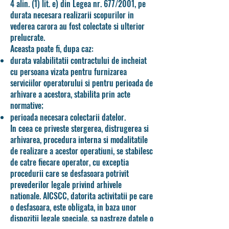
4 alin. (1) lit. e) din Legea nr. 677/2001, pe
durata necesara realizarii scopurilor in
vederea carora au fost colectate si ulterior
prelucrate.
Aceasta poate fi, dupa caz:
durata valabilitatii contractului de incheiat
cu persoana vizata pentru furnizarea
serviciilor operatorului si pentru perioada de
arhivare a acestora, stabilita prin acte
normative;
perioada necesara colectarii datelor.
In ceea ce priveste stergerea, distrugerea si
arhivarea, procedura interna si modalitatile
de realizare a acestor operatiuni, se stabilesc
de catre fiecare operator, cu exceptia
procedurii care se desfasoara potrivit
prevederilor legale privind arhivele
nationale. AICSCC, datorita activitatii pe care
o desfasoara, este obligata, in baza unor
dispozitii legale speciale, sa pastreze datele o