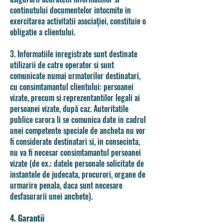
continutului documentelor intocmite in
exercitarea activitatii asociației, constituie o
obligatie a clientului.
3. Informatiile inregistrate sunt destinate
utilizarii de catre operator si sunt
comunicate numai urmatorilor destinatari,
cu consimtamantul clientului: persoanei
vizate, precum si reprezentantilor legali ai
persoanei vizate, după caz. Autoritatile
publice carora li se comunica date in cadrul
unei competente speciale de ancheta nu vor
fi considerate destinatari si, in consecinta,
nu va fi necesar consimtamantul persoanei
vizate (de ex.: datele personale solicitate de
instantele de judecata, procurori, organe de
urmarire penala, daca sunt necesare
desfasurarii unei anchete).
4. Garantii