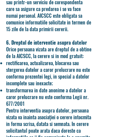
sau printr-un serviciu de corespondenta
care sa asigure ca predarea i se va face
numai personal. AICSCC este obligata sa
comunice informatiile solicitate in termen de
15 zile de la data primirii cererii.
6. Dreptul de interventie asupra datelor
Orice persoana vizata are dreptul de a obtine
de la AICSCC, la cerere si in mod gratuit:
rectificarea, actualizarea, blocarea sau
stergerea datelor a caror prelucrare nu este
conforma prezentei legi, in special a datelor
incomplete sau inexacte;
transformarea in date anonime a datelor a
caror prelucrare nu este conforma Legii nr.
677/2001
Pentru interventia asupra datelor, persoana
vizata va inainta asociației o cerere intocmita
in forma scrisa, datata si semnata. In cerere
solicitantul poate arata daca doreste ca