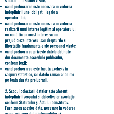
sanatatii persoanei vizate;
cand prelucrarea este necesara in vederea
indeplinirii unei obligatii legale a
operatorului;
cand prelucrarea este necesara in vederea
realizarii unui interes legitim al operatorului,
cu conditia ca acest interes sa nu
prejudicieze interesul sau drepturile si
libertatile fundamentale ale persoanei vizate;
cand prelucrarea priveste datele obtinute
din documente accesibile publicului,
conform legii;
cand prelucrarea este facuta exclusiv in
scopuri statistice, iar datele raman anonime
pe toata durata prelucrarii.
2. Scopul colectarii datelor este aferent
indeplinirii scopului si obiectivelor asociației,
conform Statutului și Actului constitutiv.
Furnizarea acestor date, necesare in vederea
asigurarii acuratetii informatiilor si