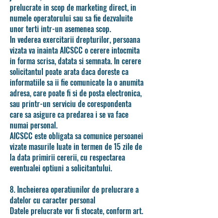
prelucrate in scop de marketing direct, in
numele operatorului sau sa fie dezvaluite
unor terti intr-un asemenea scop.
In vederea exercitarii drepturilor, persoana
vizata va inainta AICSCC o cerere intocmita
in forma scrisa, datata si semnata. In cerere
solicitantul poate arata daca doreste ca
informatiile sa ii fie comunicate la o anumita
adresa, care poate fi si de posta electronica,
sau printr-un serviciu de corespondenta
care sa asigure ca predarea i se va face
numai personal.
AICSCC este obligata sa comunice persoanei
vizate masurile luate in termen de 15 zile de
la data primirii cererii, cu respectarea
eventualei optiuni a solicitantului.
8. Incheierea operatiunilor de prelucrare a
datelor cu caracter personal
Datele prelucrate vor fi stocate, conform art.