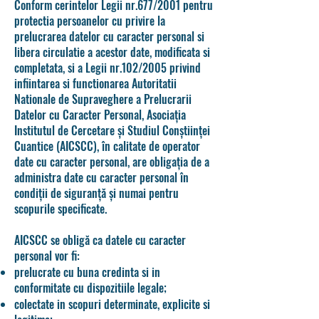
Conform cerintelor Legii nr.677/2001 pentru
protectia persoanelor cu privire la
prelucrarea datelor cu caracter personal si
libera circulatie a acestor date, modificata si
completata, si a Legii nr.102/2005 privind
infiintarea si functionarea Autoritatii
Nationale de Supraveghere a Prelucrarii
Datelor cu Caracter Personal, Asociația
Institutul de Cercetare și Studiul Conștiinței
Cuantice (AICSCC), în calitate de operator
date cu caracter personal, are obligația de a
administra date cu caracter personal în
condiții de siguranță și numai pentru
scopurile specificate.
AICSCC se obligă ca datele cu caracter
personal vor fi:
prelucrate cu buna credinta si in
conformitate cu dispozitiile legale;
colectate in scopuri determinate, explicite si