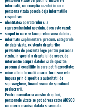
informatii, cu exceptia cazului in care
persoana vizata poseda deja informatiile
respective:
identitatea operatorului si a
reprezentantului acestuia, daca este cazul;
scopul in care se face prelucrarea datelor;
informatii suplimentare, precum: categoriile
de date vizate, existenta drepturilor
prevazute de prezenta lege pentru persoana
vizata, in special a dreptului de acces, de
interventie asupra datelor si de opozitie,
precum si conditiile in care pot fi exercitate;
orice alte informatii a caror furnizare este
impusa prin dispozitie a autoritatii de
supraveghere, tinand seama de specificul
prelucrarii.
Pentru exercitarea acestor drepturi,
persoanele vizate se pot adresa catre AICSCC
cu o cerere scrisa, datata si semnata.