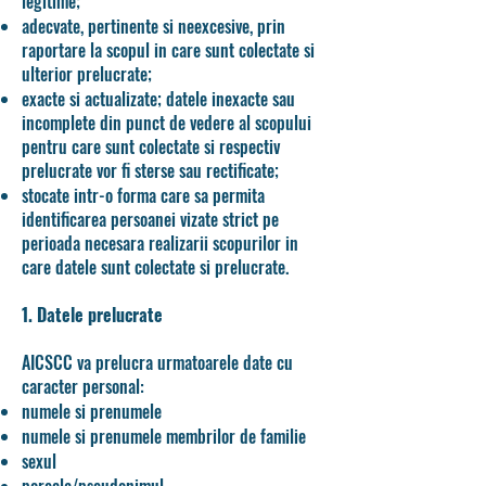
legitime;
adecvate, pertinente si neexcesive, prin
raportare la scopul in care sunt colectate si
ulterior prelucrate;
exacte si actualizate; datele inexacte sau
incomplete din punct de vedere al scopului
pentru care sunt colectate si respectiv
prelucrate vor fi sterse sau rectificate;
stocate intr-o forma care sa permita
identificarea persoanei vizate strict pe
perioada necesara realizarii scopurilor in
care datele sunt colectate si prelucrate.
1. Datele prelucrate
AICSCC va prelucra urmatoarele date cu
caracter personal:
numele si prenumele
numele si prenumele membrilor de familie
sexul
porecla/pseudonimul