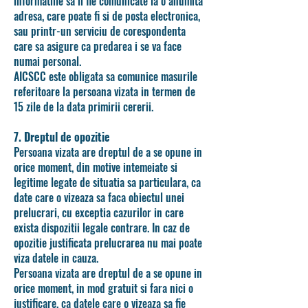
informatiile sa ii fie comunicate la o anumita
adresa, care poate fi si de posta electronica,
sau printr-un serviciu de corespondenta
care sa asigure ca predarea i se va face
numai personal.
AICSCC este obligata sa comunice masurile
referitoare la persoana vizata in termen de
15 zile de la data primirii cererii.
7. Dreptul de opozitie
Persoana vizata are dreptul de a se opune in
orice moment, din motive intemeiate si
legitime legate de situatia sa particulara, ca
date care o vizeaza sa faca obiectul unei
prelucrari, cu exceptia cazurilor in care
exista dispozitii legale contrare. In caz de
opozitie justificata prelucrarea nu mai poate
viza datele in cauza.
Persoana vizata are dreptul de a se opune in
orice moment, in mod gratuit si fara nici o
justificare, ca datele care o vizeaza sa fie