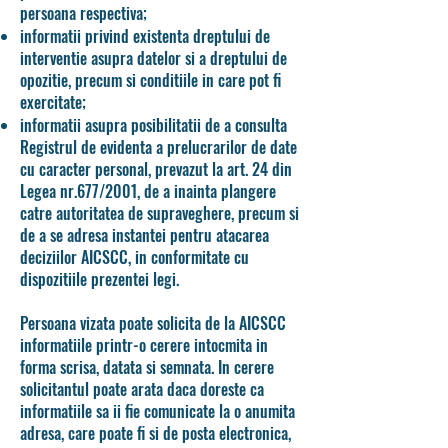
persoana respectiva;
informatii privind existenta dreptului de
interventie asupra datelor si a dreptului de
opozitie, precum si conditiile in care pot fi
exercitate;
informatii asupra posibilitatii de a consulta
Registrul de evidenta a prelucrarilor de date
cu caracter personal, prevazut la art. 24 din
Legea nr.677/2001, de a inainta plangere
catre autoritatea de supraveghere, precum si
de a se adresa instantei pentru atacarea
deciziilor AICSCC, in conformitate cu
dispozitiile prezentei legi.
Persoana vizata poate solicita de la AICSCC
informatiile printr-o cerere intocmita in
forma scrisa, datata si semnata. In cerere
solicitantul poate arata daca doreste ca
informatiile sa ii fie comunicate la o anumita
adresa, care poate fi si de posta electronica,