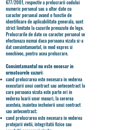
677/2001, respectiv a prelucrarii codului
numeric personal sau a altor date cu
caracter personal avand o functie de
identificare de aplicabilitate generala, sunt
strict limitate la cazurile prevazute de lege.
Prelucrarile de date cu caracter personal se
efectueaza numai daca persoana vizata si-a
dat consimtamantul, in mod expres si
neechivoc, pentru acea prelucrare.
Consimtamantul nu este necesar in
urmatoarele cazuri:
cand prelucrarea este necesara in vederea
executarii unui contract sau antecontract la
care persoana vizata este parte ori in
vederea luarii unor masuri, la cererea
acesteia, inaintea incheierii unui contract
sau antecontract;
cand prelucrarea este necesara in vederea
protejarii vietii, integritatii fizice sau