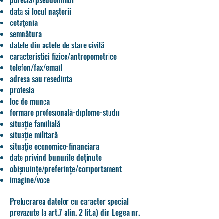
data si locul nașterii
cetațenia
semnătura
datele din actele de stare civilă
caracteristici fizice/antropometrice
telefon/fax/email
adresa sau resedinta
profesia
loc de munca
formare profesională-diplome-studii
situație familială
situație militară
situație economico-financiara
date privind bunurile deținute
obișnuințe/preferințe/comportament
imagine/voce
Prelucrarea datelor cu caracter special
prevazute la art.7 alin. 2 lit.a) din Legea nr.