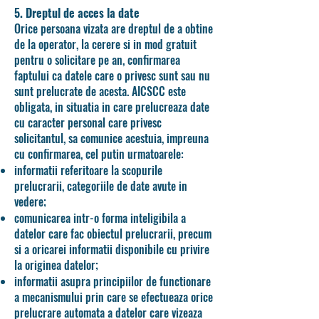
5. Dreptul de acces la date
Orice persoana vizata are dreptul de a obtine
de la operator, la cerere si in mod gratuit
pentru o solicitare pe an, confirmarea
faptului ca datele care o privesc sunt sau nu
sunt prelucrate de acesta. AICSCC este
obligata, in situatia in care prelucreaza date
cu caracter personal care privesc
solicitantul, sa comunice acestuia, impreuna
cu confirmarea, cel putin urmatoarele:
informatii referitoare la scopurile
prelucrarii, categoriile de date avute in
vedere;
comunicarea intr-o forma inteligibila a
datelor care fac obiectul prelucrarii, precum
si a oricarei informatii disponibile cu privire
la originea datelor;
informatii asupra principiilor de functionare
a mecanismului prin care se efectueaza orice
prelucrare automata a datelor care vizeaza