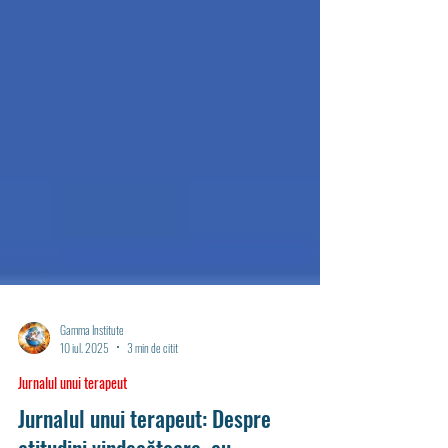
Gamma Institute
10 iul. 2025
3 min de citit