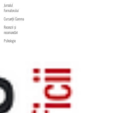
Jurnalul
Formatorului
Cursanții Gamma
Recenzii și
recomandări
Psihologie