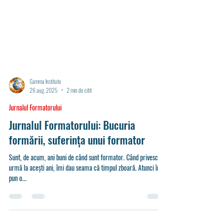
Gamma Institute
26 aug. 2025
2 min de citit
Jurnalul Formatorului
Jurnalul Formatorului: Bucuria
formării, suferința unui formator
Sunt, de acum, ani buni de când sunt formator. Când privesc în
urmă la acești ani, îmi dau seama că timpul zboară. Atunci îmi
pun o...