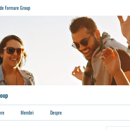
 de Formare Group
roup
ere
Membri
Despre