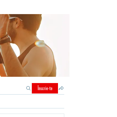
Înscrie-te