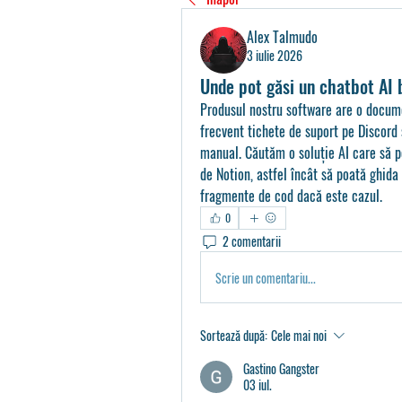
Alex Talmudo
3 iulie 2026
Unde pot găsi un chatbot AI 
Produsul nostru software are o documen
frecvent tichete de suport pe Discord 
manual. Căutăm o soluție AI care să poa
de Notion, astfel încât să poată ghida u
fragmente de cod dacă este cazul.
0
2 comentarii
Scrie un comentariu...
Sortează după:
Cele mai noi
Gastino Gangster
03 iul.