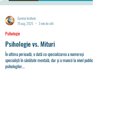
Gamma Institute
19 aug. 2025
3 min de citit
Psihologie
Psihologie vs. Mituri
În ultima perioadă, o dată cu specializarea a numeroși
specialiști în sănătate mentală, dar și a muncii la nivel public a
psihologilor...