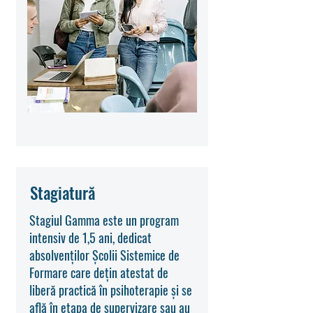
Stagiatură
Stagiul Gamma este un program
intensiv de 1,5 ani, dedicat
absolvenților Școlii Sistemice de
Formare care dețin atestat de
liberă practică în psihoterapie și se
află în etapa de supervizare sau au