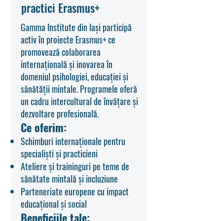
practici Erasmus+
Gamma Institute din Iași participă
activ în proiecte Erasmus+ ce
promovează colaborarea
internațională și inovarea în
domeniul psihologiei, educației și
sănătății mintale. Programele oferă
un cadru intercultural de învățare și
dezvoltare profesională.
Ce oferim:
Schimburi internaționale pentru
specialiști și practicieni
Ateliere și traininguri pe teme de
sănătate mintală și incluziune
Parteneriate europene cu impact
educațional și social
Beneficiile tale: