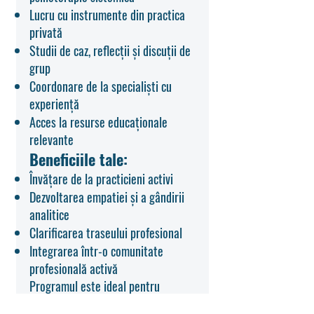
Lucru cu instrumente din practica
privată
Studii de caz, reflecții și discuții de
grup
Coordonare de la specialiști cu
experiență
Acces la resurse educaționale
relevante
Beneficiile tale:
Învățare de la practicieni activi
Dezvoltarea empatiei și a gândirii
analitice
Clarificarea traseului profesional
Integrarea într-o comunitate
profesională activă
Programul este ideal pentru
studenții care doresc să se