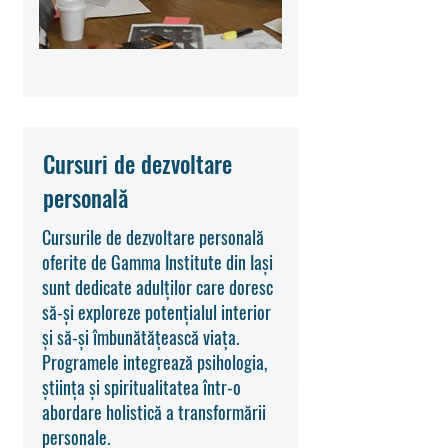
Cursuri de dezvoltare
personală
Cursurile de dezvoltare personală
oferite de Gamma Institute din Iași
sunt dedicate adulților care doresc
să-și exploreze potențialul interior
și să-și îmbunătățească viața.
Programele integrează psihologia,
știința și spiritualitatea într-o
abordare holistică a transformării
personale.