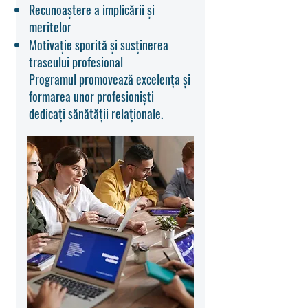
Recunoaștere a implicării și
meritelor
Motivație sporită și susținerea
traseului profesional
Programul promovează excelența și
formarea unor profesioniști
dedicați sănătății relaționale.