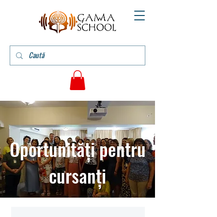
Oportunități pentru
cursanți