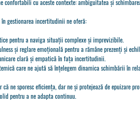
ine confortabili cu aceste contexte: ambiguitatea și schimbare
 în gestionarea incertitudinii ne oferă:
ice pentru a naviga situații complexe și imprevizibile.
lness și reglare emoțională pentru a rămâne prezenți și echil
nicare clară și empatică în fața incertitudinii.
temică care ne ajută să înțelegem dinamica schimbării în relaț
r că ne sporesc eficiența, dar ne și protejează de epuizare pro
olid pentru a ne adapta continuu.