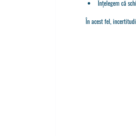
Înțelegem că schi
În acest fel, incertitu