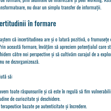
ansformatoare, nu doar un simplu transfer de informații.
rtitudinii în formare
aștem că incertitudinea are și o latură pozitivă, o frumusețe 
rin această formare, învățăm să apreciem potențialul care st
hidem către noi perspective și să cultivăm curajul de a explor
e nu ne dezorganizează.
ută să:
em toate răspunsurile și că este în regulă să fim vulnerabili
dine de curiozitate și deschidere.
 terapeutice bazate pe autenticitate și încredere.