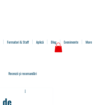
Formatori & Staff
Aplică
Blog
Evenimente
More
Recenzii și recomandări
l de