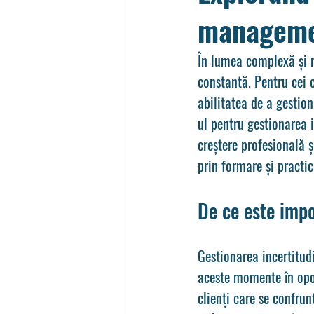
managemen
În lumea complexă și m
constantă. Pentru cei c
abilitatea de a gestio
ul pentru gestionarea i
creștere profesională 
prin formare și practic
De ce este impo
Gestionarea incertitudi
aceste momente în oport
clienți care se confrun