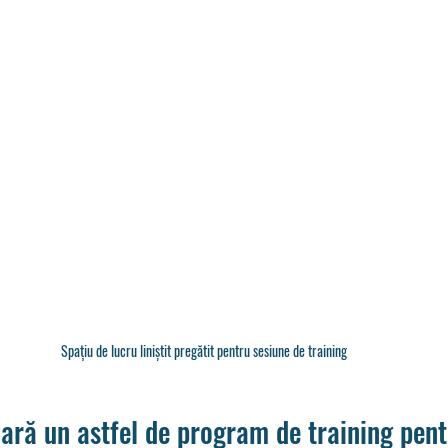
Spațiu de lucru liniștit pregătit pentru sesiune de training
ară un astfel de program de training pent