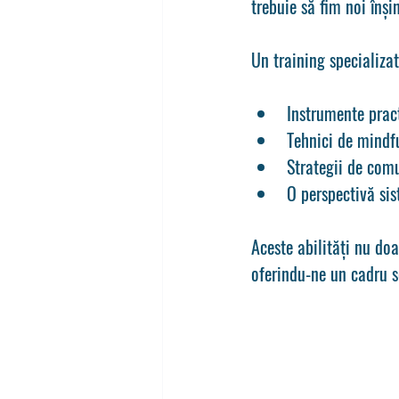
trebuie să fim noi înș
Un training specializat
Instrumente pract
Tehnici de mindfu
Strategii de comu
O perspectivă sis
Aceste abilități nu doa
oferindu-ne un cadru s