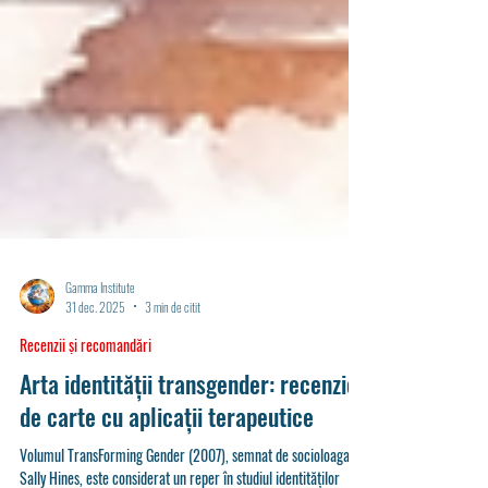
Gamma Institute
31 dec. 2025
3 min de citit
Recenzii și recomandări