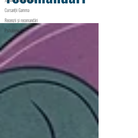
Cursanții Gamma
Recenzii și recomandări
Psihologie