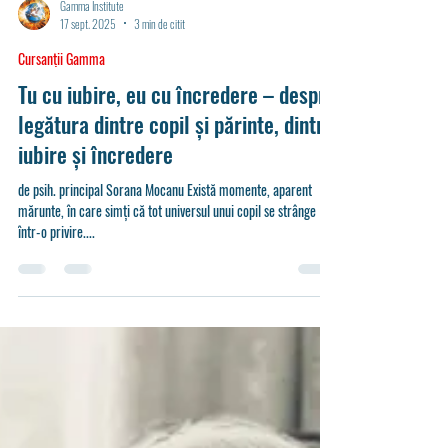
Gamma Institute
17 sept. 2025
3 min de citit
Cursanții Gamma
Tu cu iubire, eu cu încredere – despre
legătura dintre copil și părinte, dintre
iubire și încredere
de psih. principal Sorana Mocanu Există momente, aparent
mărunte, în care simți că tot universul unui copil se strânge
într-o privire....