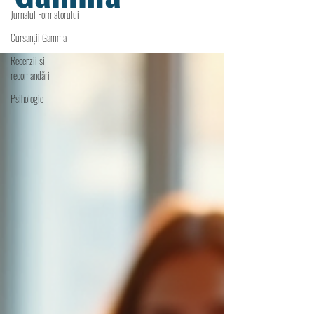
Jurnalul Formatorului
Cursanții Gamma
Recenzii și
recomandări
Psihologie